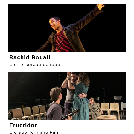
Rachid Bouali
Cie La langue pendue
Fructidor
Cie Sub Tegmine Fagi