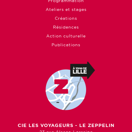
Programmation
Ateliers et stages
Créations
Résidences
Action culturelle
Publications
CIE LES VOYAGEURS - LE ZEPPELIN
23 rue Alsace-Lorraine