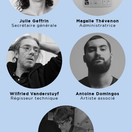
Julie Geffrin
Magalie Thévenon
Secrétaire générale
Administratrice
Wilfried Vanderstuyf
Antoine Domingos
Régisseur technique
Artiste associé