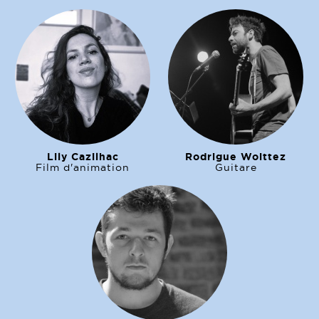
Lily Cazilhac
Rodrigue Woittez
Film d'animation
Guitare