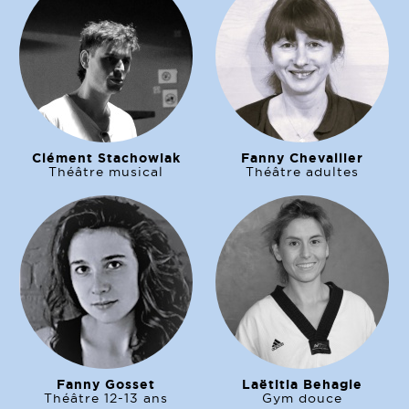
Clément Stachowiak
Fanny Chevallier
Théâtre musical
Théâtre adultes
Fanny Gosset
Laëtitia Behagle
Théâtre 12-13 ans
Gym douce