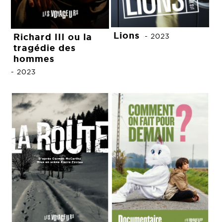
Lions
Richard III ou la
-
2023
tragédie des
hommes
-
2023