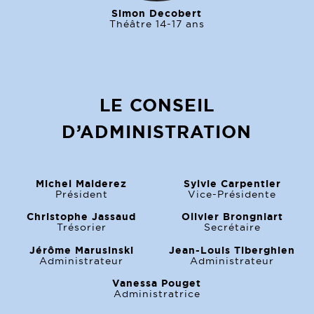
Simon Decobert
Théâtre 14-17 ans
LE CONSEIL
D’ADMINISTRATION
Michel Malderez
Sylvie Carpentier
Président
Vice-Présidente
Christophe Jassaud
Olivier Brongniart
Trésorier
Secrétaire
Jérôme Marusinski
Jean-Louis Tiberghien
Administrateur
Administrateur
Vanessa Pouget
Administratrice