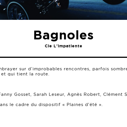
Bagnoles
Cie L'impatiente
mbrayer sur d’improbables rencontres, parfois sombre
t qui tient la route.
 Fanny Gosset, Sarah Leseur, Agnès Robert, Clément 
s le cadre du dispositif « Plaines d'été ».