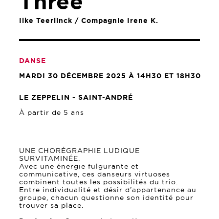
Three
Ilke Teerlinck / Compagnie Irene K.
DANSE
MARDI 30 DÉCEMBRE 2025 À 14H30 ET 18H30
LE ZEPPELIN - SAINT-ANDRÉ
À partir de 5 ans
UNE CHORÉGRAPHIE LUDIQUE
SURVITAMINÉE.
Avec une énergie fulgurante et
communicative, ces danseurs virtuoses
combinent toutes les possibilités du trio.
Entre individualité et désir d’appartenance au
groupe, chacun questionne son identité pour
trouver sa place.