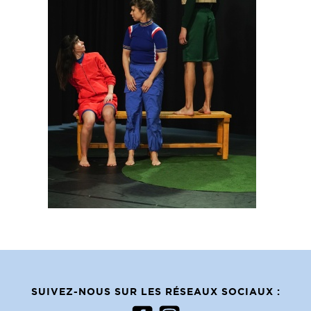
SUIVEZ-NOUS SUR LES RÉSEAUX SOCIAUX :