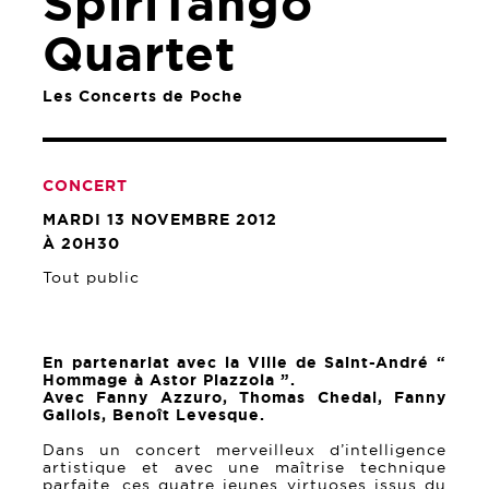
SpiriTango
Quartet
Les Concerts de Poche
CONCERT
MARDI 13 NOVEMBRE 2012
À 20H30
Tout public
En partenariat avec la Ville de Saint-André “
Hommage à Astor Piazzola ”.
Avec Fanny Azzuro, Thomas Chedal, Fanny
Gallois, Benoît Levesque.
Dans un concert merveilleux d’intelligence
artistique et avec une maîtrise technique
parfaite, ces quatre jeunes virtuoses issus du