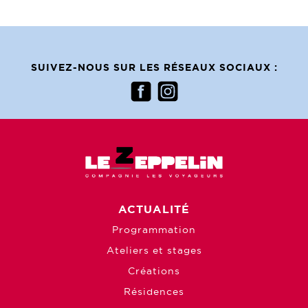
SUIVEZ-NOUS SUR LES RÉSEAUX SOCIAUX :
ACTUALITÉ
Programmation
Ateliers et stages
Créations
Résidences