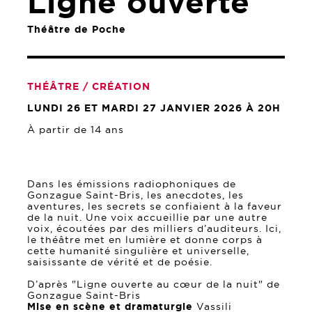
Ligne ouverte
Théâtre de Poche
THÉÂTRE / CRÉATION
LUNDI 26 ET MARDI 27 JANVIER 2026 À 20H
À partir de 14 ans
Dans les émissions radiophoniques de
Gonzague Saint-Bris, les anecdotes, les
aventures, les secrets se confiaient à la faveur
de la nuit. Une voix accueillie par une autre
voix, écoutées par des milliers d’auditeurs. Ici,
le théâtre met en lumière et donne corps à
cette humanité singulière et universelle,
saisissante de vérité et de poésie.
D’après "Ligne ouverte au cœur de la nuit" de
Gonzague Saint-Bris
Mise en scène et dramaturgie
Vassili