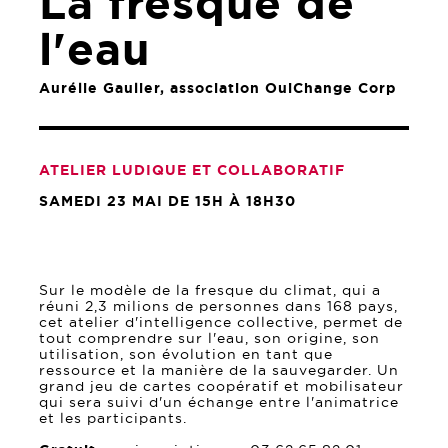
La fresque de
l'eau
Aurélie Gaulier, association OuiChange Corp
ATELIER LUDIQUE ET COLLABORATIF
SAMEDI 23 MAI DE 15H À 18H30
Sur le modèle de la fresque du climat, qui a
réuni 2,3 milions de personnes dans 168 pays,
cet atelier d'intelligence collective, permet de
tout comprendre sur l'eau, son origine, son
utilisation, son évolution en tant que
ressource et la manière de la sauvegarder. Un
grand jeu de cartes coopératif et mobilisateur
qui sera suivi d'un échange entre l'animatrice
et les participants.