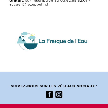
Gratuit
, sur inscription au 03.62.65.82.01 -
accueil@lezeppelin.fr
SUIVEZ-NOUS SUR LES RÉSEAUX SOCIAUX :