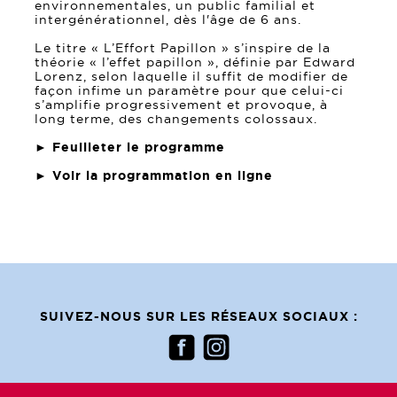
environnementales, un public familial et
intergénérationnel, dès l'âge de 6 ans.
Le titre « L’Effort Papillon » s’inspire de la
théorie « l’effet papillon », définie par Edward
Lorenz, selon laquelle il suffit de modifier de
façon infime un paramètre pour que celui-ci
s’amplifie progressivement et provoque, à
long terme, des changements colossaux.
►
Feuilleter le programme
►
Voir la programmation en ligne
SUIVEZ-NOUS SUR LES RÉSEAUX SOCIAUX :