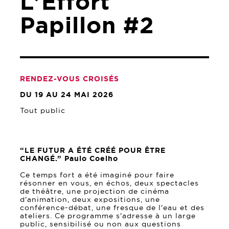
L'Effort
Papillon #2
RENDEZ-VOUS CROISÉS
DU 19 AU 24 MAI 2026
Tout public
“LE FUTUR A ÉTÉ CRÉÉ POUR ÊTRE
CHANGÉ.” Paulo Coelho
Ce temps fort a été imaginé pour faire
résonner en vous, en échos, deux spectacles
de théâtre, une projection de cinéma
d'animation, deux expositions, une
conférence-débat, une fresque de l'eau et des
ateliers. Ce programme s'adresse à un large
public, sensibilisé ou non aux questions