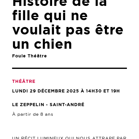
Histoire de la
fille qui ne
voulait pas être
un chien
Foule Théâtre
THÉÂTRE
LUNDI 29 DÉCEMBRE 2025 À 14H30 ET 19H
LE ZEPPELIN - SAINT-ANDRÉ
À partir de 8 ans
UN RÉCIT LUMINEUX QUI NOUS ATTRAPE PAR