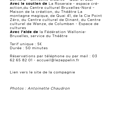
Avec le soutien de
La Roseraie - espace cré-
action,du Centre culturel Bruxelles-Nord –
Maison de la création, du Théâtre La
montagne magique, de Quai 41, de la Cie Point
Zéro, du Centre culturel de Dinant, du Centre
culturel de Wanze, de Columban - Espace de
cultures
Avec l’aide de
la Fédération Wallonie-
Bruxelles, service du Théâtre
Tarif unique : 5€
Durée : 50 minutes
Réservations par téléphone ou par mail : 03
62 65 82 01 - accueil@lezeppelin.fr
Lien vers le site de la compagnie
Photos :
Antoinette Chaudron