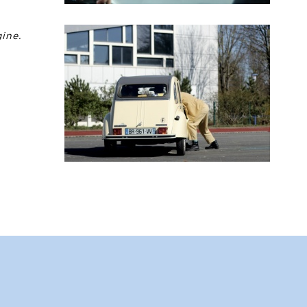
gine.