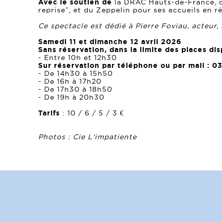
Avec le soutien de
la DRAC Hauts-de-France, dan
reprise”, et du Zeppelin pour ses accueils en r
Ce spectacle est dédié à Pierre Foviau, acteur, 
Samedi 11 et dimanche 12 avril 2026
Sans réservation, dans la limite des places dis
- Entre 10h et 12h30
Sur réservation par téléphone ou par mail : 03
- De 14h30 à 15h50
- De 16h à 17h20
- De 17h30 à 18h50
- De 19h à 20h30
Tarifs
: 10 / 6 / 5 / 3 €
Photos : Cie L'impatiente