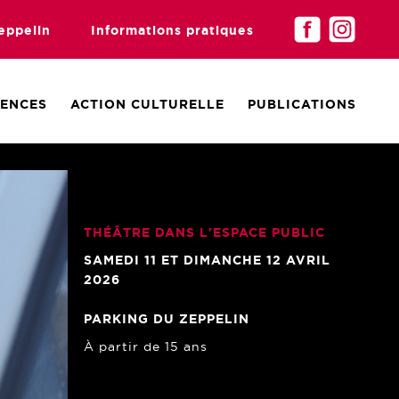
eppelin
Informations pratiques
DENCES
ACTION CULTURELLE
PUBLICATIONS
THÉÂTRE DANS L'ESPACE PUBLIC
SAMEDI 11 ET DIMANCHE 12 AVRIL
2026
PARKING DU ZEPPELIN
À partir de 15 ans