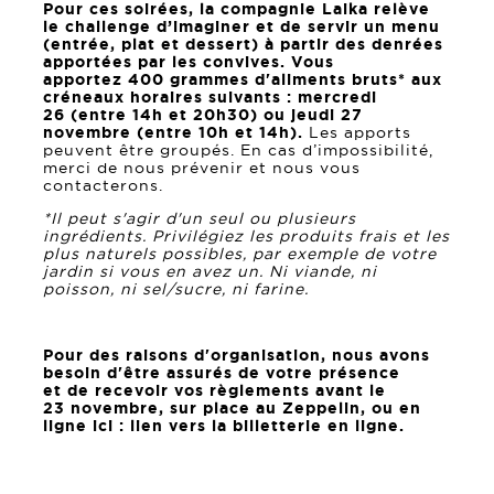
Pour ces soirées, la compagnie Laika relève
le challenge d’imaginer et de servir un menu
(entrée, plat et dessert) à partir des denrées
apportées par les convives. Vous
apportez 400 grammes d'aliments bruts* aux
créneaux horaires suivants : mercredi
26 (entre 14h et 20h30) ou jeudi 27
novembre (entre 10h et 14h).
Les apports
peuvent être groupés. En cas d’impossibilité,
merci de nous prévenir et nous vous
contacterons.
*Il peut s'agir d'un seul ou plusieurs
ingrédients. Privilégiez les produits frais et les
plus naturels possibles, par exemple de votre
jardin si vous en avez un. Ni viande, ni
poisson, ni sel/sucre, ni farine.
Pour des raisons d'organisation, nous avons
besoin d'être assurés de votre présence
et de recevoir vos règlements avant le
23 novembre, sur place au Zeppelin, ou en
ligne ici :
l
ien vers la billetterie en ligne.