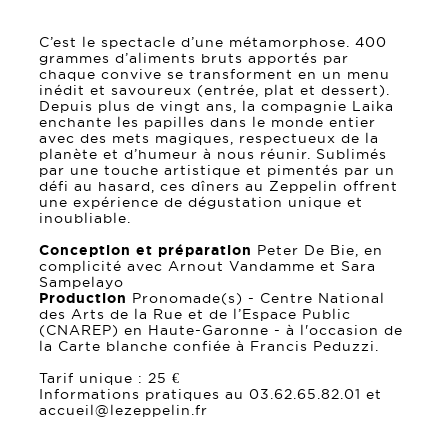
C’est le spectacle d’une métamorphose. 400
grammes d’aliments bruts apportés par
chaque convive se transforment en un menu
inédit et savoureux (entrée, plat et dessert).
Depuis plus de vingt ans, la compagnie Laika
enchante les papilles dans le monde entier
avec des mets magiques, respectueux de la
planète et d’humeur à nous réunir. Sublimés
par une touche artistique et pimentés par un
défi au hasard, ces dîners au Zeppelin offrent
une expérience de dégustation unique et
inoubliable.
Conception et préparation
Peter De Bie, en
complicité avec Arnout Vandamme et Sara
Sampelayo
Production
Pronomade(s) - Centre National
des Arts de la Rue et de l’Espace Public
(CNAREP) en Haute-Garonne - à l'occasion de
la Carte blanche confiée à Francis Peduzzi.
Tarif unique : 25 €
Informations pratiques au 03.62.65.82.01 et
accueil@lezeppelin.fr