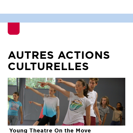
AUTRES ACTIONS
CULTURELLES
Young Theatre On the Move
Cie Les Voyageurs et Cie Nathalie Cornille