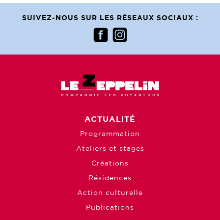
SUIVEZ-NOUS SUR LES RÉSEAUX SOCIAUX :
ACTUALITÉ
Programmation
Ateliers et stages
Créations
Résidences
Action culturelle
Publications