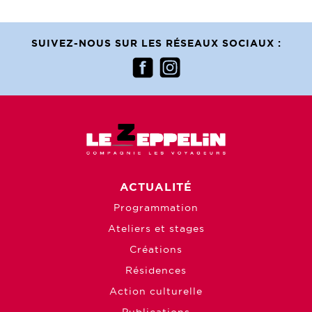
SUIVEZ-NOUS SUR LES RÉSEAUX SOCIAUX :
ACTUALITÉ
Programmation
Ateliers et stages
Créations
Résidences
Action culturelle