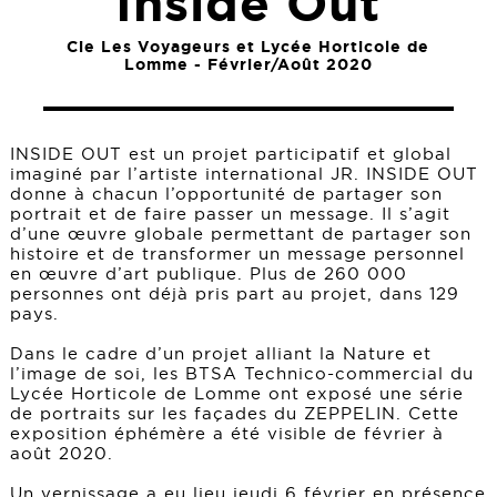
Inside Out
Cie Les Voyageurs et Lycée Horticole de
Lomme - Février/Août 2020
INSIDE OUT est un projet participatif et global
imaginé par l’artiste international JR. INSIDE OUT
donne à chacun l’opportunité de partager son
portrait et de faire passer un message. Il s’agit
d’une œuvre globale permettant de partager son
histoire et de transformer un message personnel
en œuvre d’art publique. Plus de 260 000
personnes ont déjà pris part au projet, dans 129
pays.
Dans le cadre d’un projet alliant la Nature et
l’image de soi, les BTSA Technico-commercial du
Lycée Horticole de Lomme ont exposé une série
de portraits sur les façades du ZEPPELIN. Cette
exposition éphémère a été visible de février à
août 2020.
Un vernissage a eu lieu jeudi 6 février en présence